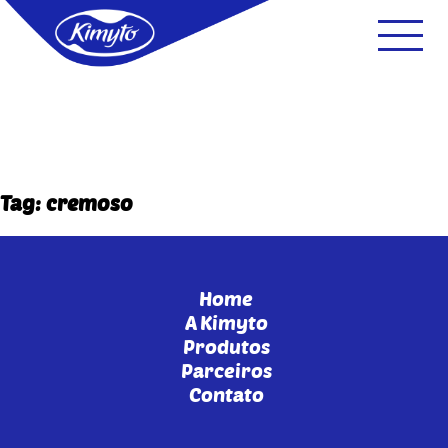
Tag: cremoso
Home
A Kimyto
Produtos
Parceiros
Contato