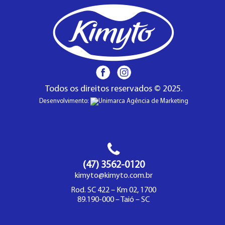
Todos os direitos reservados © 2025.
Desenvolvimento:
(47) 3562-0120
kimyto@kimyto.com.br
Rod. SC 422 – Km 02, 1700
89.190-000 – Taió – SC