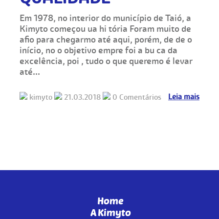
Em 1978, no interior do município de Taió, a
Kimyto começou ua hi tória Foram muito de
afio para chegarmo até aqui, porém, de de o
início, no o objetivo empre foi a bu ca da
excelência, poi , tudo o que queremo é levar
até...
Leia mais
kimyto
21.03.2018
0 Comentários
Home
A Kimyto