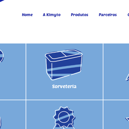
Home
A Kimyto
Produtos
Parceiros
Sorveteria