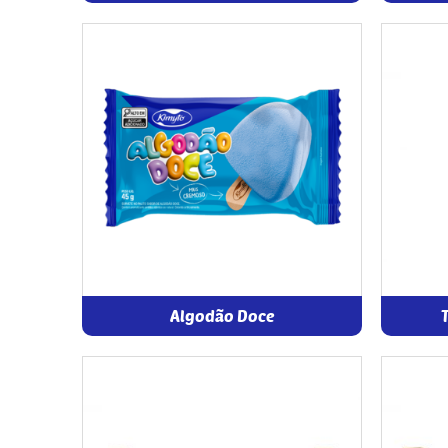
Algodão Doce