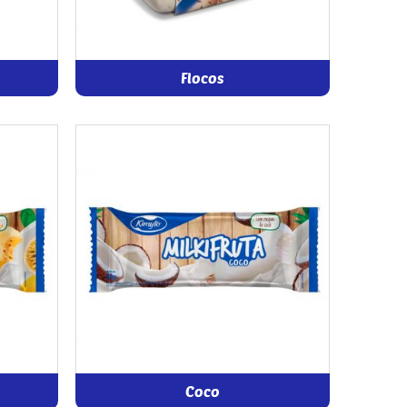
Flocos
Coco