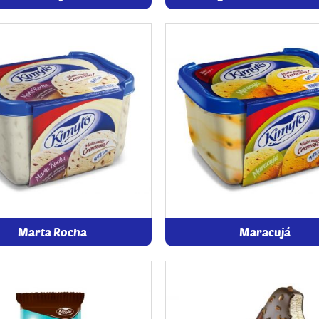
Marta Rocha
Maracujá