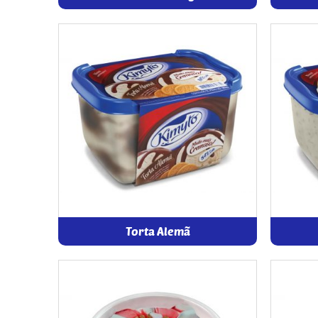
Torta Alemã