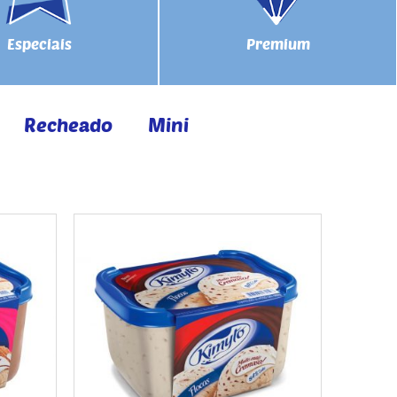
Especiais
Premium
Recheado
Mini