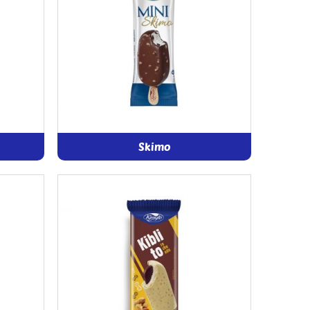
Skimo