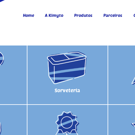
Home
A Kimyto
Produtos
Parceiros
Sorveteria