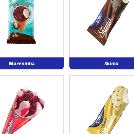
Moreninha
Skimo