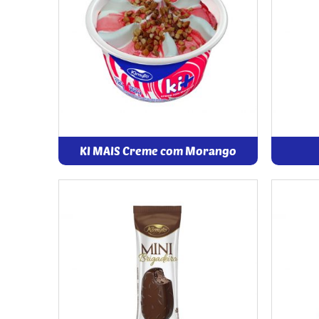
KI MAIS Creme com Morango