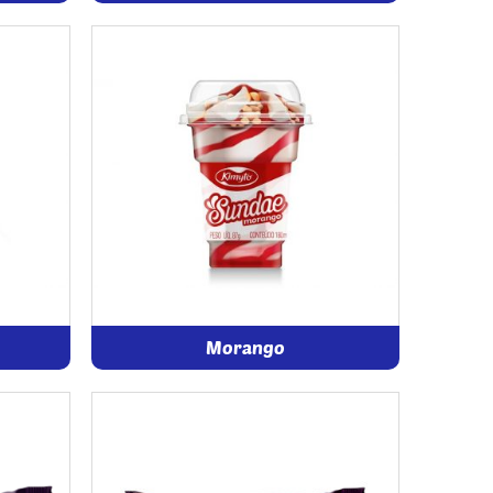
Morango